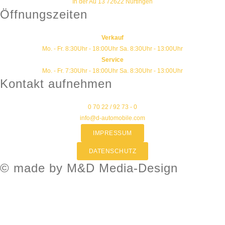
In der Au 13 72622 Nürtingen
Öffnungszeiten
Verkauf
Mo. - Fr. 8:30Uhr - 18:00Uhr Sa. 8:30Uhr - 13:00Uhr
Service
Mo. - Fr. 7:30Uhr - 18:00Uhr Sa. 8:30Uhr - 13:00Uhr
Kontakt aufnehmen
0 70 22 / 92 73 - 0
info@d-automobile.com
IMPRESSUM
DATENSCHUTZ
© made by M&D Media-Design