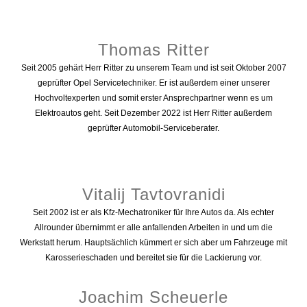
Thomas Ritter
Seit 2005 gehärt Herr Ritter zu unserem Team und ist seit Oktober 2007
geprüfter Opel Servicetechniker. Er ist außerdem einer unserer
Hochvoltexperten und somit erster Ansprechpartner wenn es um
Elektroautos geht. Seit Dezember 2022 ist Herr Ritter außerdem
geprüfter Automobil-Serviceberater.
Vitalij Tavtovranidi
Seit 2002 ist er als Kfz-Mechatroniker für Ihre Autos da. Als echter
Allrounder übernimmt er alle anfallenden Arbeiten in und um die
Werkstatt herum. Hauptsächlich kümmert er sich aber um Fahrzeuge mit
Karosserieschaden und bereitet sie für die Lackierung vor.
Joachim Scheuerle