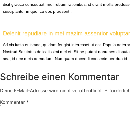
dicit graeco consequat, mel rebum rationibus, id erant mollis prodess
suscipiantur in quo, cu eos praesent .
Delenit repudiare in mei mazim assentior voluptar
Ad vis iusto euismod, quidam feugiat interesset ut est. Populo aeter
Nostrud Salutatus delicatissimi mel et. Sit ne putant nonumes disputat
sea, id nec meis admodum. Numquam docendi consectetuer duo id. Pro g
Schreibe einen Kommentar
Deine E-Mail-Adresse wird nicht veröffentlicht.
Erforderlic
Kommentar
*