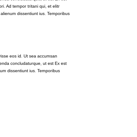
 Ad tempor tritani qui, et elitr
n alienum dissentiunt ius. Temporibus
avisse eos id. Ut sea accumsan
etenda concludaturque, ut est Ex est
num dissentiunt ius. Temporibus