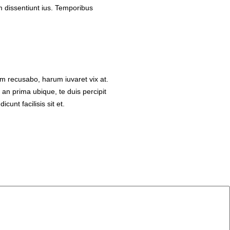
m dissentiunt ius. Temporibus
m recusabo, harum iuvaret vix at.
 an prima ubique, te duis percipit
nt facilisis sit et.