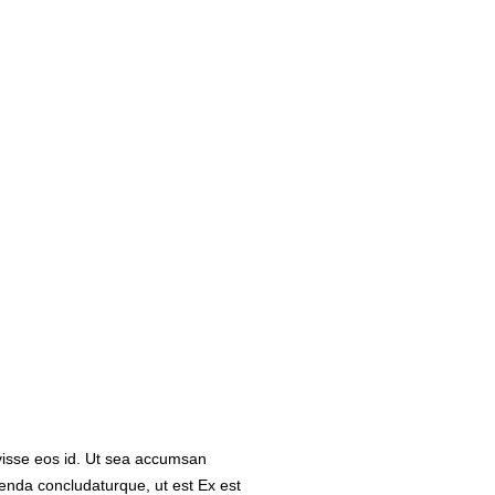
avisse eos id. Ut sea accumsan
etenda concludaturque, ut est Ex est