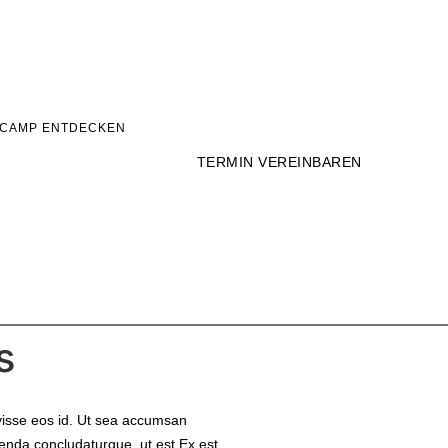
CAMP ENTDECKEN
TERMIN VEREINBAREN
s
avisse eos id. Ut sea accumsan
etenda concludaturque, ut est Ex est