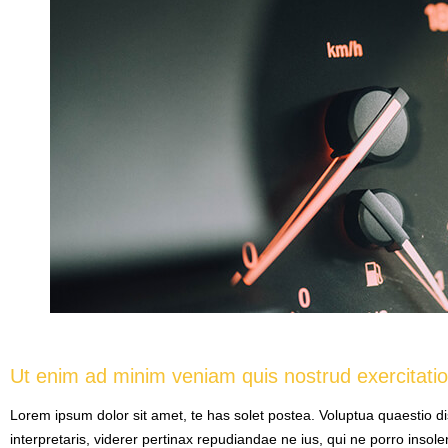
Ut enim ad minim veniam quis nostrud exercitati
Lorem ipsum dolor sit amet, te has solet postea. Voluptua quaestio d
interpretaris, viderer pertinax repudiandae ne ius, qui ne porro insol